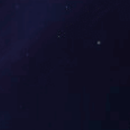
2
.
当出现总成
（五）复试
1
.
请各位考
2
.
复试是研究
我校规定的情况
遵守相关规定，
活动。
三、调剂要求
按照教育部
学研究生招生网
”
四、其他注
（一）复试
（二）考生应
弃复试资格。