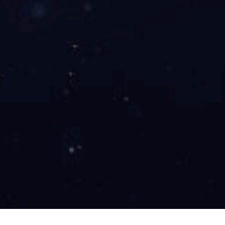
华体会手机平台
|
方网
|
开云足球
|
leyu乐鱼·官方web站登录入口 联系电话：0351-7011855 地 址：山西省太