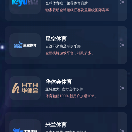
就业信息
为切实做好我
知》（教学司〔
2
〔
2023
〕
7
号）以
一、
复试资
符合教育部公
二、复试工
（一）资格
leyu乐鱼·
地点：山西大
请考生提交
1
.
《山西大学