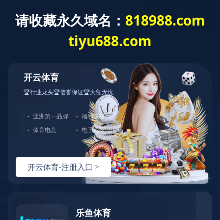
首 页
学院概况
师资队伍
人才培养
招生信息
招生就业
l
招生信息