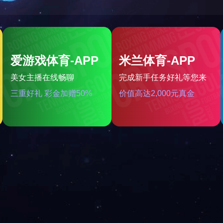
 联系电话：0351-7011855 地 址：山西省太原市坞城路92号（邮编 030006
议浏览使用：1024*768分辨率、16位以上颜色、Mozilla1.7、IE6.0版本浏
）
|
米兰平台（中国）官方网站
|
HTH.COM
|
8XBET平台
|
华体会