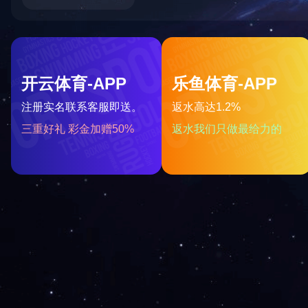
leyu乐鱼·官方web站登录入口
建
华体会手机平台
|
开云集团官方网站
|
HTH.COM-华体会（中国