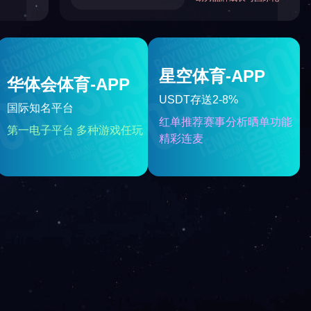
） （晋）ICP备05000471号
览器
平台
|
韦德官方网
|
开云足球
|