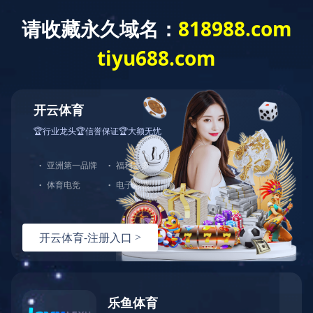
首 页
学院概况
师资队伍
人才培养
本科生
人才培养
山
本科生