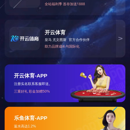
孙岩代表
步加强合作交
部校共建工作
实现优势互补