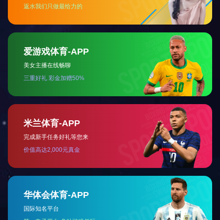
庞慧敏介
进行了详细介
会上，双
山西日报社