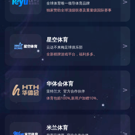
学科建设
科研成果
2022年度
科研获奖
优
2022年度
合作交流
优
leyu乐鱼·官方web站登录入口 联系电话：0351-7011855 地 址：山西省太
原市坞城路92号（邮编 030006） （晋）ICP备05000471号
建议浏览使用：1024*768分辨率、16位以上颜色、Mozilla1.7、IE6.0版本
浏览器
华体会手机平台
|
开云集团官方网站
|
HTH.COM-华体会（中