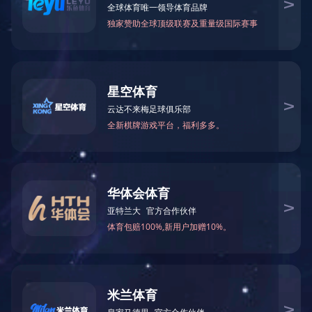
工会工作
核工业是高
一颗原子弹爆炸成
午，leyu乐鱼
中国核工业发展历