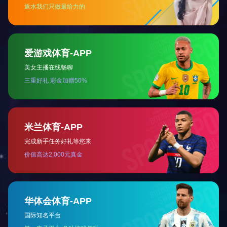
王宇薇同学表示
们隐姓埋名，艰
力学习专业知识，
马豪雨同学
的道路，努力成