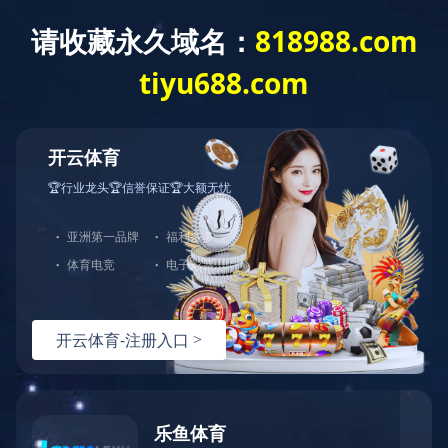
首 页
学院概况
师资队伍
人才培养
党建工作
党群工作
l
党建工作